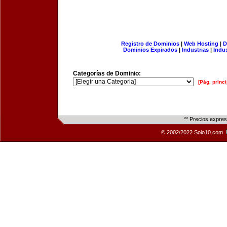
Registro de Dominios
|
Web Hosting
|
D
Dominios Expirados
|
Industrias
|
Indu
Categorías de Dominio:
[Pág. princi
** Precios expre
© 2002/2022 Solo10.com