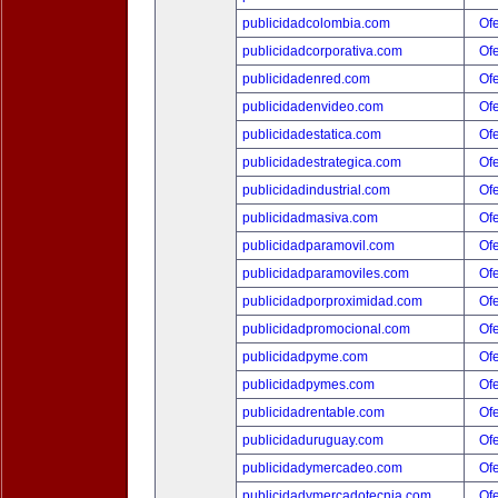
publicidadcolombia.com
Ofe
publicidadcorporativa.com
Ofe
publicidadenred.com
Ofe
publicidadenvideo.com
Ofe
publicidadestatica.com
Ofe
publicidadestrategica.com
Ofe
publicidadindustrial.com
Ofe
publicidadmasiva.com
Ofe
publicidadparamovil.com
Ofe
publicidadparamoviles.com
Ofe
publicidadporproximidad.com
Ofe
publicidadpromocional.com
Ofe
publicidadpyme.com
Ofe
publicidadpymes.com
Ofe
publicidadrentable.com
Ofe
publicidaduruguay.com
Ofe
publicidadymercadeo.com
Ofe
publicidadymercadotecnia.com
Ofe