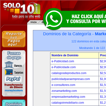
Dominios de la Categoría -
Marke
122 dominios en esta categ
Mostrando 1 de 122
Nombre de Dominio
Prec
e-Publicidad.com
$2,
e-Publicidade.com
$2,
catalogosdeproductos.com
$2,
publicidadparaempresas.com
$1,
e-consultores.com
$1,
zonamarketing.com
$1,
empresademarketing.com
$1,
catalogoinmobiliario.com
$1,