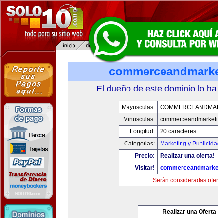
commerceandmarke
El dueño de este dominio lo ha
Mayusculas:
COMMERCEANDMAR
Minusculas:
commerceandmarketi
Longitud:
20 caracteres
Categorias:
Marketing y Publicida
Precio:
Realizar una oferta!
Visitar!
commerceandmarke
Serán consideradas ofer
Realizar una Oferta