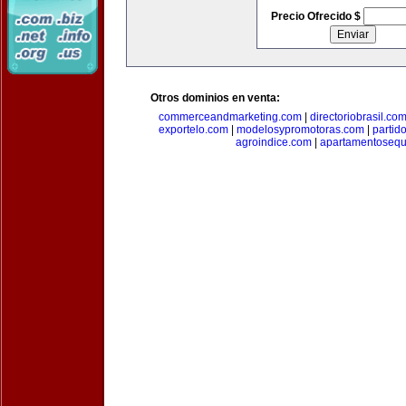
Precio Ofrecido $
Otros dominios en venta:
commerceandmarketing.com
|
directoriobrasil.co
exportelo.com
|
modelosypromotoras.com
|
partid
agroindice.com
|
apartamentoseq