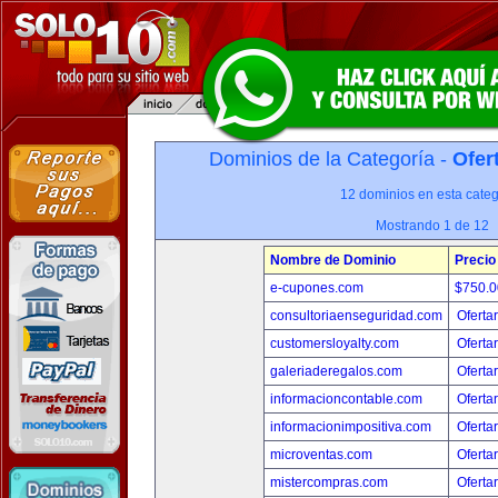
Dominios de la Categoría -
Ofer
12 dominios en esta categ
Mostrando 1 de 12
Nombre de Dominio
Precio
e-cupones.com
$750.
consultoriaenseguridad.com
Oferta
customersloyalty.com
Oferta
galeriaderegalos.com
Oferta
informacioncontable.com
Oferta
informacionimpositiva.com
Oferta
microventas.com
Oferta
mistercompras.com
Oferta