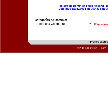
Registro de Dominios
|
Web Hosting
|
D
Dominios Expirados
|
Industrias
|
Indu
Categorías de Dominio:
[Pág. princi
** Precios expre
© 2002/2022 Solo10.com