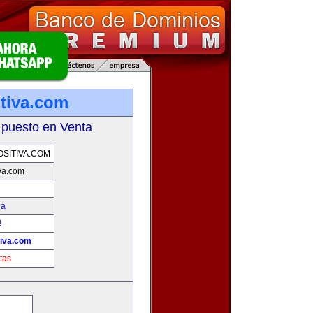
tiva.com
 puesto en Venta
SITIVA.COM
va.com
na
!
tiva.com
tas