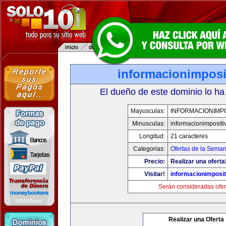
informacionimposi
El dueño de este dominio lo ha
Mayusculas:
INFORMACIONIMPO
Minusculas:
informacionimpositi
Longitud:
21 caracteres
Categorias:
Ofertas de la Sema
Precio:
Realizar una oferta
Visitar!
informacionimposi
Serán consideradas ofer
Realizar una Oferta