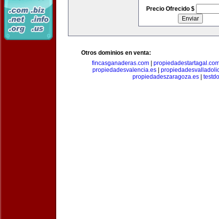
Precio Ofrecido $
Otros dominios en venta:
fincasganaderas.com
|
propiedadestartagal.co
propiedadesvalencia.es
|
propiedadesvalladoli
propiedadeszaragoza.es
|
testd