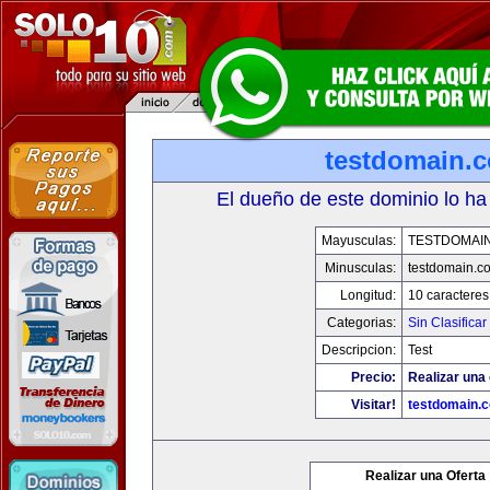
testdomain.
El dueño de este dominio lo ha
Mayusculas:
TESTDOMAI
Minusculas:
testdomain.c
Longitud:
10 caracteres
Categorias:
Sin Clasificar
Descripcion:
Test
Precio:
Realizar una 
Visitar!
testdomain.
Realizar una Oferta