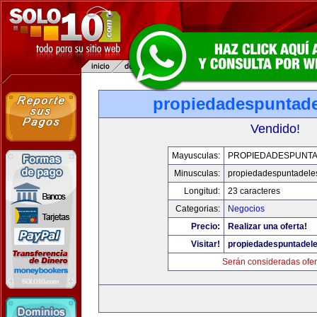
propiedadespuntade
Vendido!
Mayusculas:
PROPIEDADESPUNT
Minusculas:
propiedadespuntadele
Longitud:
23 caracteres
Categorias:
Negocios
Precio:
Realizar una oferta!
Visitar!
propiedadespuntadel
Serán consideradas ofer