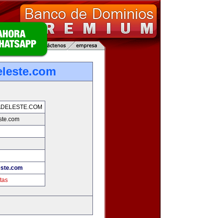
leste.com
ADELESTE.COM
ste.com
este.com
tas