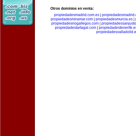
Otros dominios en venta:
propiedadesmadrid.com.es
|
propiedadesmadrid.
propiedadesmiramar.com
|
propiedadesmurcia.es
|
propiedadesriogallegos.com
|
propiedadessanjust
propiedadestartagal.com
|
propiedadestenerife.e
propiedadesvalladolid.