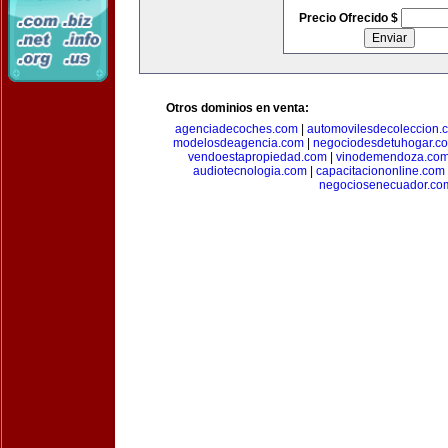
Precio Ofrecido $
Otros dominios en venta:
agenciadecoches.com
|
automovilesdecoleccion.
modelosdeagencia.com
|
negociodesdetuhogar.c
vendoestapropiedad.com
|
vinodemendoza.co
audiotecnologia.com
|
capacitaciononline.com
negociosenecuador.co