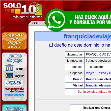
franquiciadevia
El dueño de este dominio lo ha
Mayusculas:
FRANQUICIADEV
Minusculas:
franquiciadeviaje
Longitud:
18 caracteres
Categorias:
Viajes,Turismo y 
Precio:
Realizar una ofert
Visitar!
franquiciadeviaj
Serán consideradas ofer
Realizar una Oferta