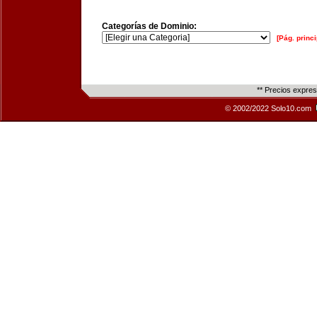
Categorías de Dominio:
[Pág. princi
** Precios expre
© 2002/2022 Solo10.com