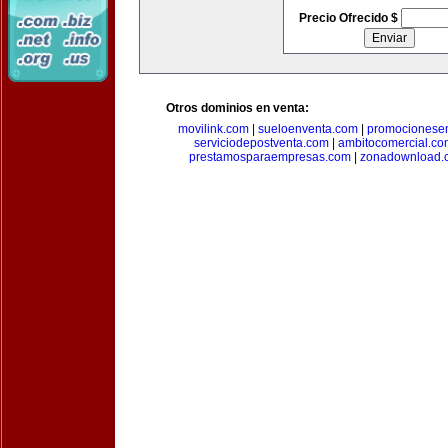
Precio Ofrecido $
Otros dominios en venta:
movilink.com
|
sueloenventa.com
|
promocionese
serviciodepostventa.com
|
ambitocomercial.co
prestamosparaempresas.com
|
zonadownload.