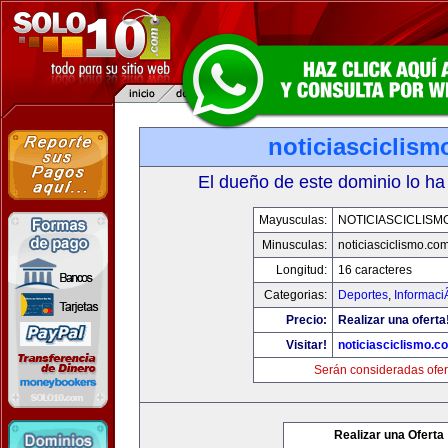
noticiasciclis
El dueño de este dominio lo ha
Mayusculas:
NOTICIASCICLISM
Minusculas:
noticiasciclismo.co
Longitud:
16 caracteres
Categorias:
Deportes
,
Informaci
Precio:
Realizar una oferta
Visitar!
noticiasciclismo.c
Serán consideradas ofer
Realizar una Oferta