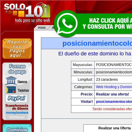
posicionamientocol
El dueño de este dominio lo ha
Mayusculas:
POSICIONAMIENTOC
Minusculas:
posicionamientocolo
Longitud:
23 caracteres
Categorias:
Web Hosting y Domini
Precio:
Realizar una oferta!
Visitar!
posicionamientocolo
Serán consideradas ofer
Realizar una Oferta