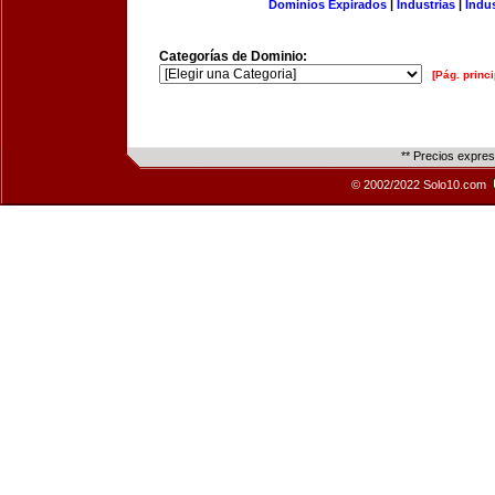
Dominios Expirados
|
Industrias
|
Indu
Categorías de Dominio:
[Pág. princi
** Precios expre
© 2002/2022 Solo10.com