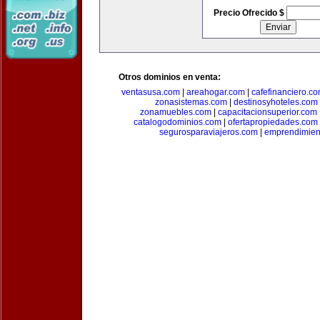
Precio Ofrecido $
Otros dominios en venta:
ventasusa.com
|
areahogar.com
|
cafefinanciero.c
zonasistemas.com
|
destinosyhoteles.com
zonamuebles.com
|
capacitacionsuperior.com
catalogodominios.com
|
ofertapropiedades.com
segurosparaviajeros.com
|
emprendimient