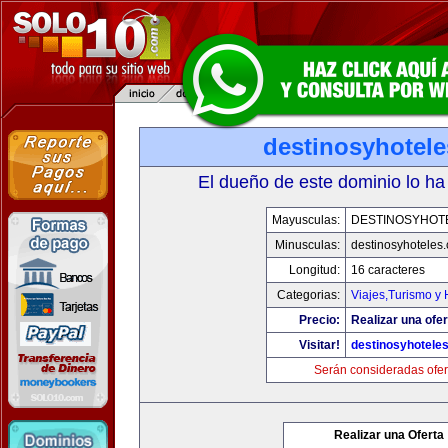
destinosyhotel
El dueño de este dominio lo ha
Mayusculas:
DESTINOSYHOT
Minusculas:
destinosyhoteles
Longitud:
16 caracteres
Categorias:
Viajes,Turismo y
Precio:
Realizar una ofer
Visitar!
destinosyhotele
Serán consideradas ofer
Realizar una Oferta