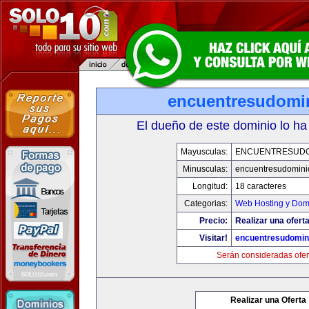
encuentresudomi
El dueño de este dominio lo ha
Mayusculas:
ENCUENTRESUDO
Minusculas:
encuentresudomini
Longitud:
18 caracteres
Categorias:
Web Hosting y Dom
Precio:
Realizar una oferta
Visitar!
encuentresudomin
Serán consideradas ofer
Realizar una Oferta