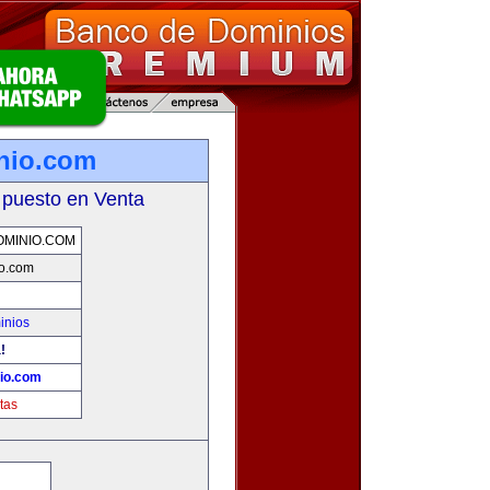
nio.com
 puesto en Venta
MINIO.COM
o.com
inios
!
io.com
tas