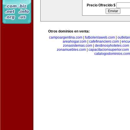
Precio Ofrecido $
Otros dominios en venta:
campoargentina.com
|
futbolenlaweb.com
|
outleta
areahogar.com
|
cafefinanciero.com
|
encu
zonasistemas.com
|
destinosyhoteles.com
zonamuebles.com
|
capacitacionsuperior.com
catalogodominios.com