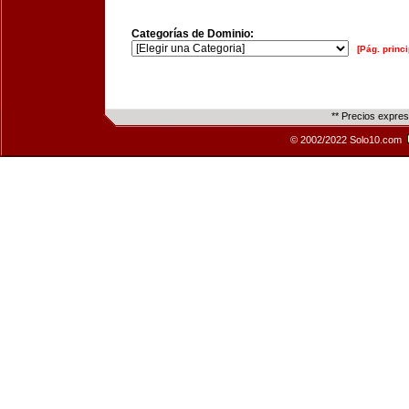
Categorías de Dominio:
[Pág. princi
** Precios expre
© 2002/2022 Solo10.com