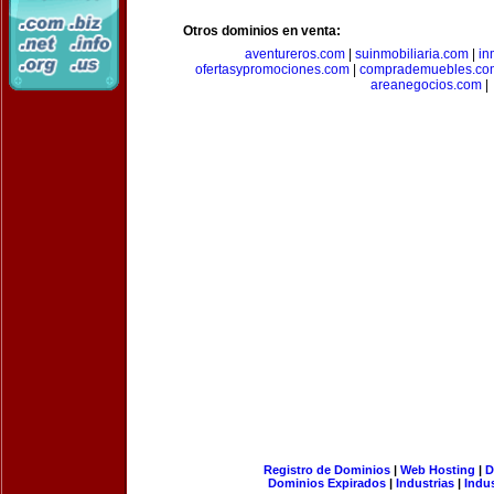
Otros dominios en venta:
aventureros.com
|
suinmobiliaria.com
|
in
ofertasypromociones.com
|
comprademuebles.co
areanegocios.com
|
Registro de Dominios
|
Web Hosting
|
D
Dominios Expirados
|
Industrias
|
Indu