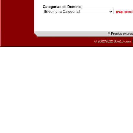
Categorías de Dominio:
[Pág. princi
** Precios expre
© 2002/2022 Solo10.com