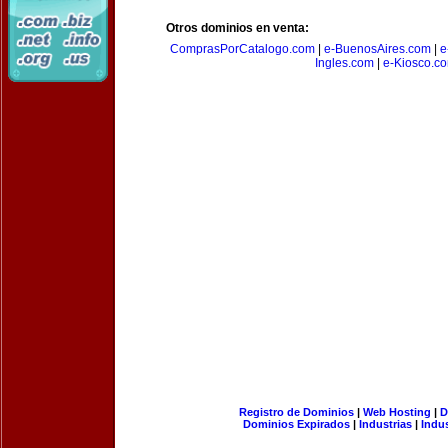
Otros dominios en venta:
ComprasPorCatalogo.com
|
e-BuenosAires.com
|
e
Ingles.com
|
e-Kiosco.c
Registro de Dominios
|
Web Hosting
|
D
Dominios Expirados
|
Industrias
|
Indu