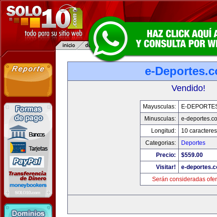
e-Deportes.
Vendido!
Mayusculas:
E-DEPORTE
Minusculas:
e-deportes.c
Longitud:
10 caracteres
Categorias:
Deportes
Precio:
$559.00
Visitar!
e-deportes.
Serán consideradas ofer