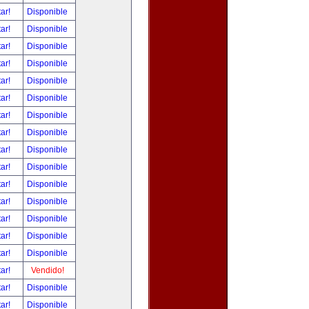
tar!
Disponible
tar!
Disponible
tar!
Disponible
tar!
Disponible
tar!
Disponible
tar!
Disponible
tar!
Disponible
tar!
Disponible
tar!
Disponible
tar!
Disponible
tar!
Disponible
tar!
Disponible
tar!
Disponible
tar!
Disponible
tar!
Disponible
tar!
Vendido!
tar!
Disponible
tar!
Disponible