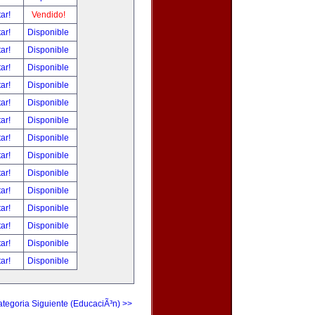
tar!
Vendido!
tar!
Disponible
tar!
Disponible
tar!
Disponible
tar!
Disponible
tar!
Disponible
tar!
Disponible
tar!
Disponible
tar!
Disponible
tar!
Disponible
tar!
Disponible
tar!
Disponible
tar!
Disponible
tar!
Disponible
tar!
Disponible
tegoria Siguiente (EducaciÃ³n) >>