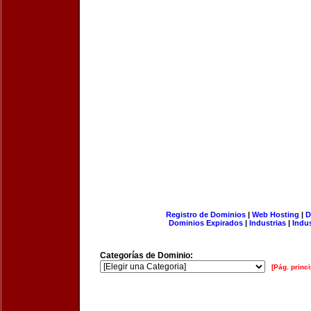
Registro de Dominios
|
Web Hosting
|
D
Dominios Expirados
|
Industrias
|
Indu
Categorías de Dominio:
[Pág. princi