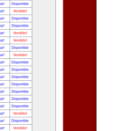
tar!
Disponible
tar!
Vendido!
tar!
Disponible
tar!
Disponible
tar!
Vendido!
tar!
Vendido!
tar!
Disponible
tar!
Vendido!
tar!
Disponible
tar!
Disponible
tar!
Disponible
tar!
Disponible
tar!
Disponible
tar!
Disponible
tar!
Disponible
tar!
Vendido!
tar!
Disponible
tar!
Vendido!