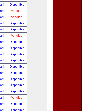
tar!
Disponible
tar!
Vendido!
tar!
Vendido!
tar!
Disponible
tar!
Disponible
tar!
Vendido!
tar!
Disponible
tar!
Disponible
tar!
Disponible
tar!
Disponible
tar!
Disponible
tar!
Disponible
tar!
Disponible
tar!
Disponible
tar!
Disponible
tar!
Vendido!
tar!
Disponible
tar!
Disponible